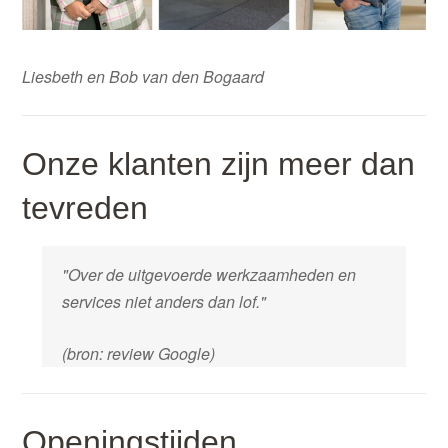
Liesbeth en Bob van den Bogaard
Onze klanten zijn meer dan
tevreden
"Over de uitgevoerde werkzaamheden en
services niet anders dan lof."
(bron: review Google)
Openingstijden