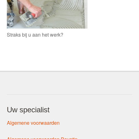
Straks bij u aan het werk?
Uw specialist
Algemene voorwaarden