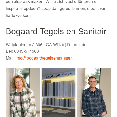
een afspraak maken. Wilt u zich vast oriënteren en
inspiratie opdoen? Loop dan gerust binnen, u bent van
harte welkom!
Bogaard Tegels en Sanitair
Walplantsoen 2 3961 CA Wijk bij Duurstede
Bel: 0343-571500
Mail:
info@bogaardtegelsensanitair.nl